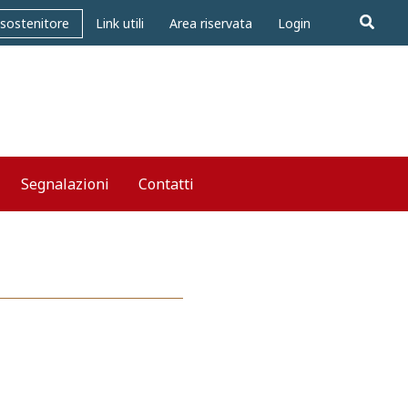
Cerca
 sostenitore
Link utili
Area riservata
Login
Segnalazioni
Contatti