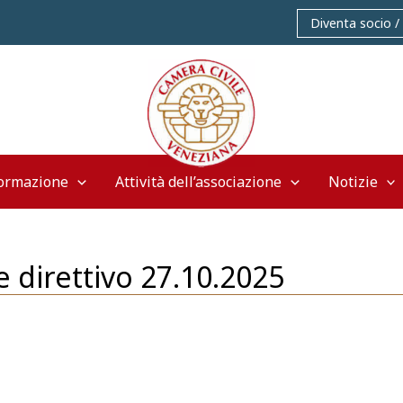
Diventa socio /
ormazione
Attività dell’associazione
Notizie
 direttivo 27.10.2025